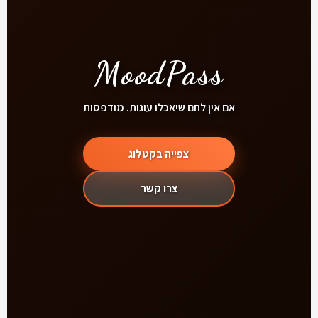
MoodPass
אם אין לחם שיאכלו עוגות. מודפסות
צפייה בקטלוג
צרו קשר