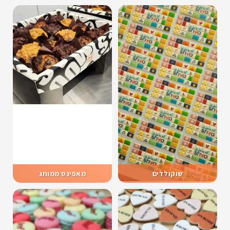
שוקולדים
מאפינס ממותג