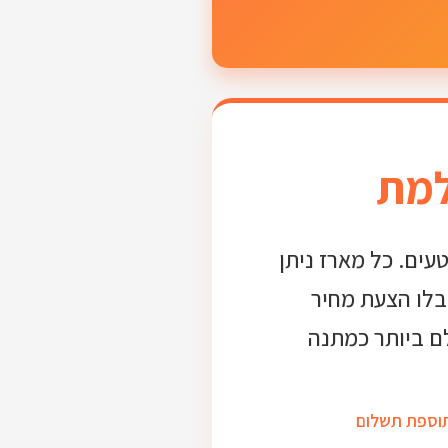
למת
עים. כל מארז ניתן
בלו הצעת מחיר
ם ביותר כמתנה
תוספת תשלום