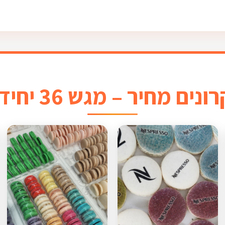
נים מחיר – מגש 36 יחידות