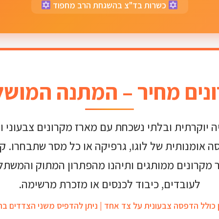
כשרות בד"צ בהשגחת הרב מחפוד
נים מחיר – המתנה המוש
יה יוקרתית ובלתי נשכחת עם מארז מקרונים צבעוני וט
ה אומנותית של לוגו, גרפיקה או כל מסר שתבחרו. ק
 מקרונים ממותגים ותיהנו מהפתרון המתוק והמשתל
לעובדים, כיבוד לכנסים או מזכרת מרשימה.
 כולל הדפסה צבעונית על צד אחד | ניתן להדפיס משני הצדדים ב