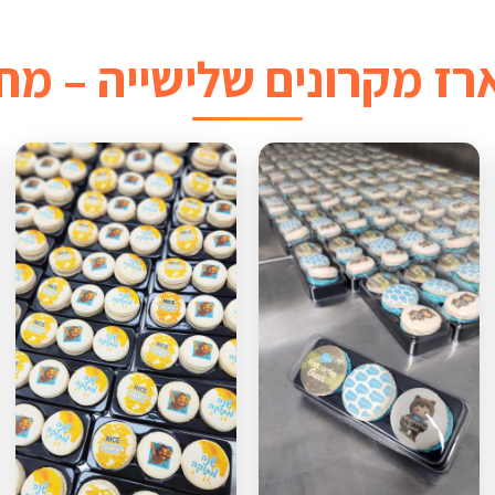
ז מקרונים שלישייה – מח