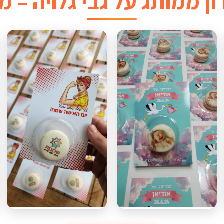
ן ממותג על גבי גלויה – מ