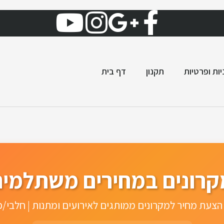
יות ופרטיות
תקנון
דף בית
קרונים במחירים משתלמים
הצעת מחיר למקרונים ממותגים לאירועים ומתנות | חלבי/פ