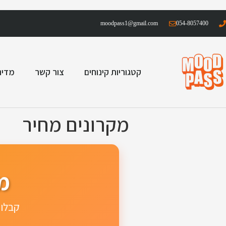
moodpass1@gmail.com
054-8057400
קטגוריות קינוחים
צור קשר
מדינ
מקרונים מחיר
מ
קבלו 