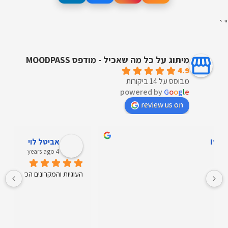
"`
מיתוג על כל מה שאכיל - מודפס MOODPASS
4.9
מבוסס על 14 ביקורות
powered by
G
o
o
g
l
e
review us on
איילת אריה
4 years ago
שירות מעולה. מוצרים מעולים וטעימים.