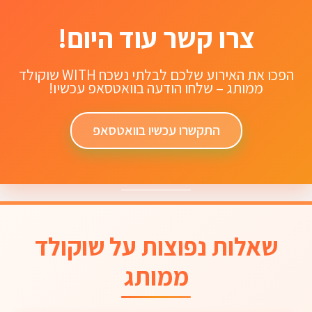
צרו קשר עוד היום!
הפכו את האירוע שלכם לבלתי נשכח WITH שוקולד
ממותג – שלחו הודעה בוואטסאפ עכשיו!
התקשרו עכשיו בוואטסאפ
שאלות נפוצות על שוקולד
ממותג