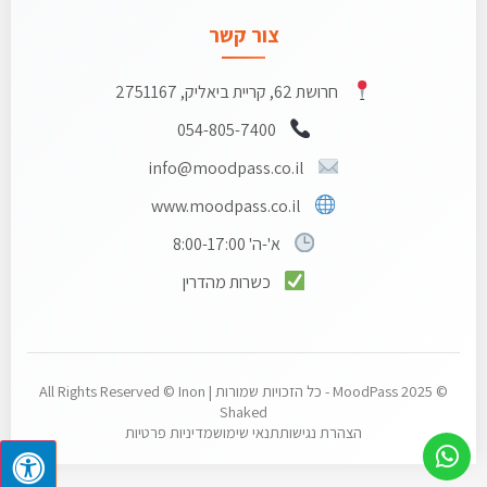
צור קשר
חרושת 62, קריית ביאליק, 2751167
054-805-7400
info@moodpass.co.il
www.moodpass.co.il
א'-ה' 8:00-17:00
כשרות מהדרין
© 2025 MoodPass - כל הזכויות שמורות | All Rights Reserved © Inon
Shaked
הצהרת נגישות
תנאי שימוש
מדיניות פרטיות