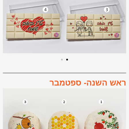
ראש השנה- ספטמבר