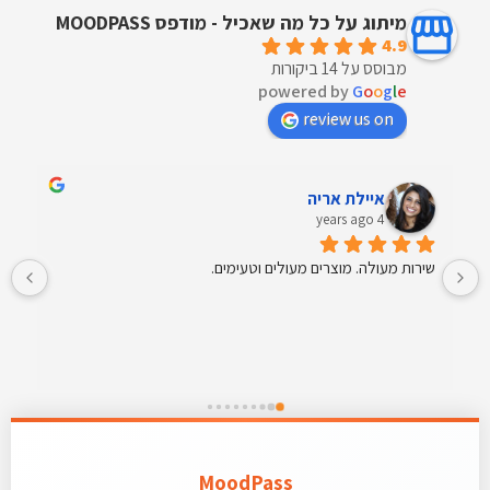
מיתוג על כל מה שאכיל - מודפס MOODPASS
4.9
מבוסס על 14 ביקורות
powered by
G
o
o
g
l
e
review us on
איילת אריה
4 years ago
שירות מעולה. מוצרים מעולים וטעימים.
MoodPass