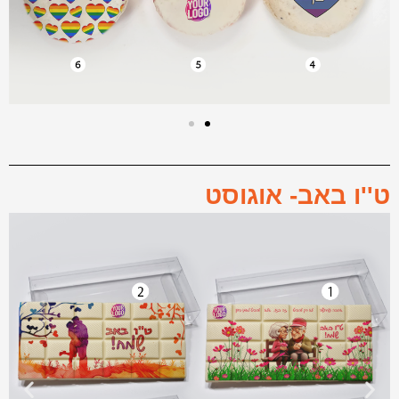
ט''ו באב- אוגוסט