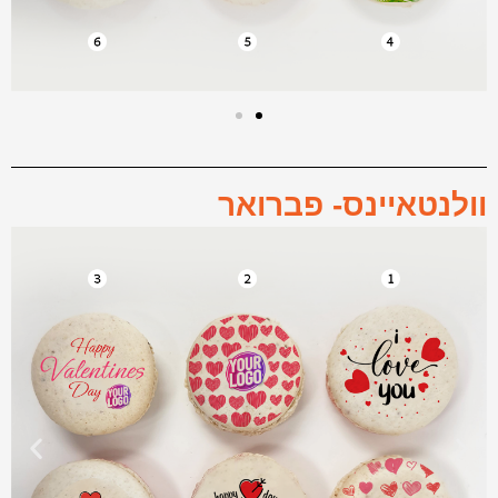
וולנטאיינס- פברואר