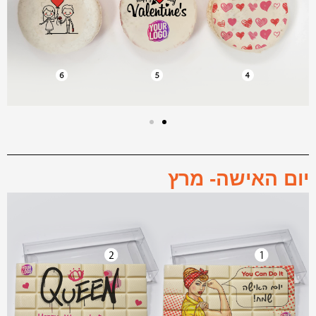
יום האישה- מרץ