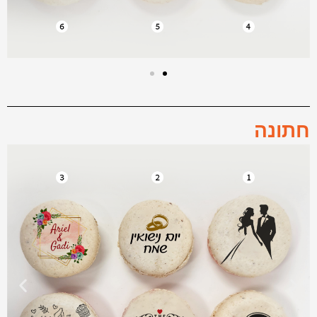
חתונה