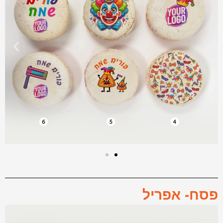
פסח- אפריל