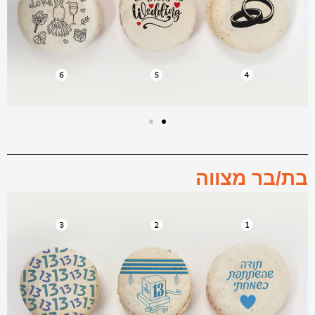
בת/בר מצווה