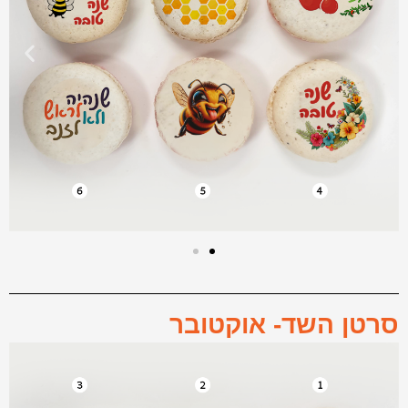
סרטן השד- אוקטובר