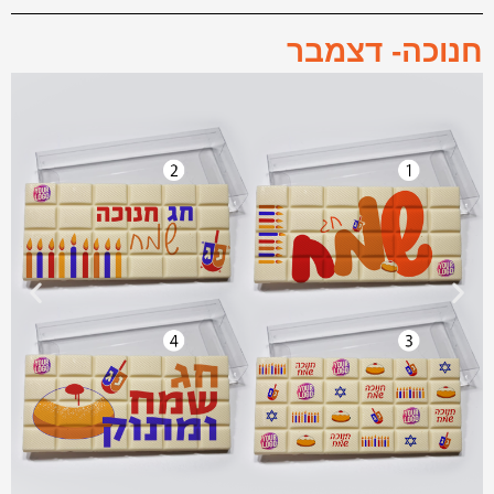
חנוכה- דצמבר