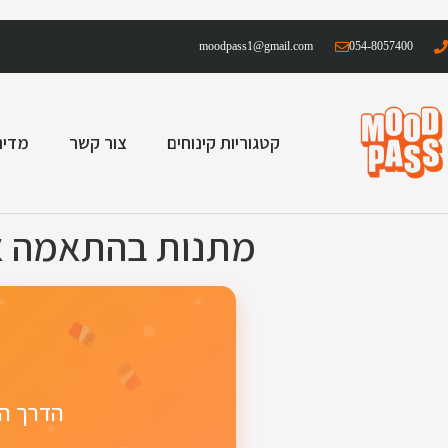
moodpass1@gmail.com
054-8057400
קטגוריות קינוחים
צור קשר
מדינ
מתנות בהתאמה א
הדרך המ