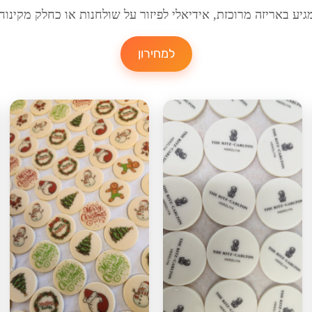
גיע באריזה מרוכזת, אידיאלי לפיזור על שולחנות או כחלק מקינוח
למחירון