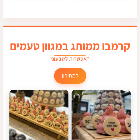
קרמבו ממותג במגוון טעמים
*אפשרות לטבעוני
למחירון