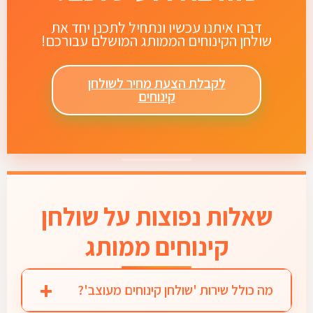
דברו איתנו עכשיו ונתחיל לתכנן יחד את
שולחן הקינוחים הממותג המושלם עבורכם!
לקבלת הצעת מחיר לשולחן
קינוחים
שאלות נפוצות על שולחן
קינוחים ממותג
מה כולל שירות 'שולחן קינוחים מעוצב'?