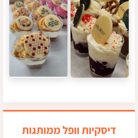
דיסקיות וופל ממותגות