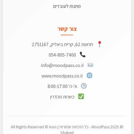
מתנות לעובדים
צור קשר
חרושת 62, קריית ביאליק, 2751167
054-805-7400
info@moodpass.co.il
www.moodpass.co.il
א'-ה' 8:00-17:00
כשרות מהדרין
© 2025 MoodPass - כל הזכויות שמורות | All Rights Reserved © Inon
Shaked