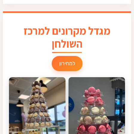
מגדל מקרונים למרכז
השולחן
למחירון