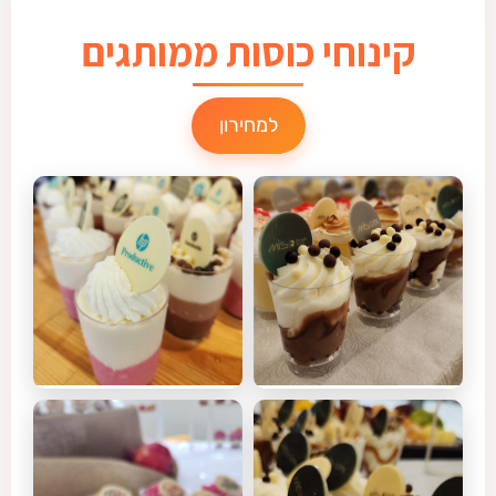
קינוחי כוסות ממותגים
למחירון