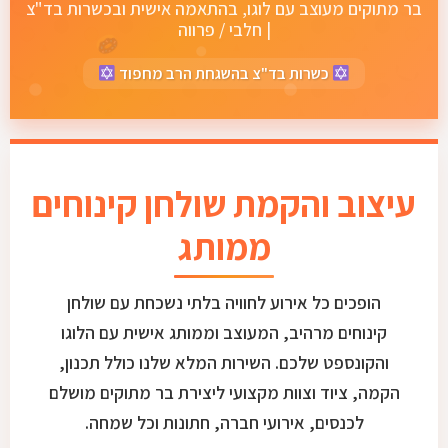
בר מתוקים מעוצב עם לוגו, בהתאמה אישית ובכשרות בד"צ
| חלבי / פרווה
כשרות בד"צ בהשגחת הרב מחפוד
עיצוב והקמת שולחן קינוחים
ממותג
הופכים כל אירוע לחוויה בלתי נשכחת עם שולחן
קינוחים מרהיב, המעוצב וממותג אישית עם הלוגו
והקונספט שלכם. השירות המלא שלנו כולל תכנון,
הקמה, ציוד וצוות מקצועי ליצירת בר מתוקים מושלם
לכנסים, אירועי חברה, חתונות וכל שמחה.