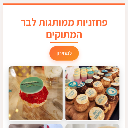
פחזניות ממותגות לבר
המתוקים
למחירון