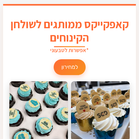
קאפקייקס ממותגים לשולחן
הקינוחים
*אפשרות לטבעוני
למחירון