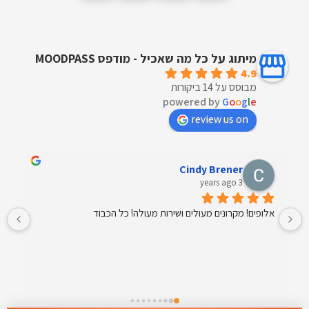
מיתוג על כל מה שאכיל - מודפס MOODPASS
4.9
מבוסס על 14 ביקורות
powered by
G
o
o
g
l
e
review us on
איילת אריה
4 years ago
שירות מעולה. מוצרים מעולים וטעימים.